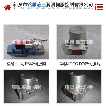
网站首页
福建进口比例阀维修
-
福建Rexreth比例阀
-
福建Parker比例阀
-
福建vickers比例阀
福建moog D662伺服阀
福建MOOG D765伺服阀
-
福建ARGO-HYTOS比例阀
-
福建atos比例阀
福建进口伺服阀维修
-
福建MOOG伺服阀