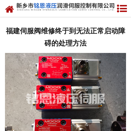
网站首页
走进我们
福建伺服阀维修终于到无法正常启动障
产品中心
碍的处理方法
新闻动态
资质荣誉
维修现场
售后服务
联系我们