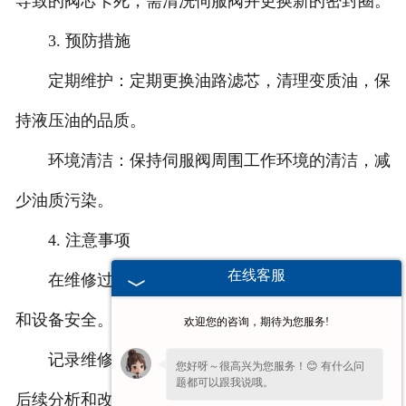
导致的阀芯卡死，需清洗伺服阀并更换新的密封圈。
3. 预防措施
定期维护：定期更换油路滤芯，清理变质油，保
持液压油的品质。
环境清洁：保持伺服阀周围工作环境的清洁，减
少油质污染。
4. 注意事项
在线客服
在维修过程中，应严格遵守操作规程，确保人身
和设备安全。
欢迎您的咨询，期待为您服务!
记录维修过程中的关键步骤和发现的问题，以便
您好呀～很高兴为您服务！😊 有什么问
题都可以跟我说哦。
后续分析和改进。