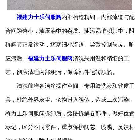
福建力士乐伺服阀
内部构造精细，内部流道与配
合间隙狭小，液压油中的杂质、油污易堆积其中，阻
碍阀芯正常运动，堵塞细小流道，导致控制失灵、响
应滞后，
福建力士乐伺服阀
清洗采用温和精细的工
艺，彻底清理内部积污，保障部件运转顺畅。
清洗前准备洁净操作空间、专用清洗液和软质工
具，杜绝外界灰尘、杂物进入阀体，造成二次污染。
将力士乐伺服阀拆卸后，缓慢拆解各部件，做好位置
标记，区分不同零件，重点保护阀芯、喷嘴、反馈杆