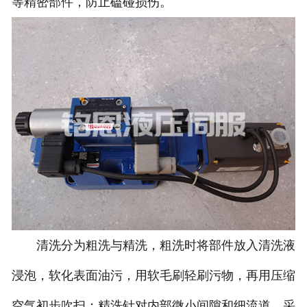
等精密部件，防止磕碰损伤。
清洗分为粗洗与精洗，粗洗时将部件放入清洗液
浸泡，软化表面油污，用软毛刷轻刷污物，再用压缩
空气初步吹扫；精洗针对内部微小间隙和细流道，采