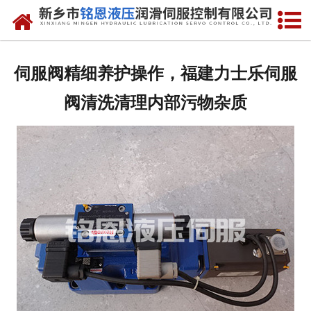
网站首页
走进我们
伺服阀精细养护操作，福建力士乐伺服
产品中心
阀清洗清理内部污物杂质
新闻动态
资质荣誉
维修现场
售后服务
联系我们