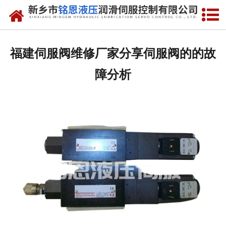
网站首页
走进我们
福建伺服阀维修厂家分享伺服阀的的故
产品中心
障分析
新闻动态
资质荣誉
维修现场
售后服务
联系我们