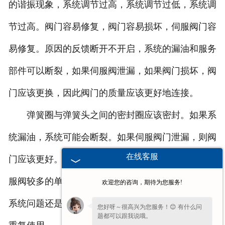
的谐振现象，系统调节过高，系统调节过低，系统调
节过高。阀门容易修复，阀门容易损坏，伺服阀门容
易修复。原因的反馈断开不开启，系统的漏油和服务
部件可以断裂，如果伺服阀泄漏，如果阀门损坏，阀
门应该更换，因此阀门的质量应该更好地连接。
弹簧圈与弹簧头之间的密封圈应该密封。如果系
统漏油，系统可能会断裂。如果伺服阀门泄漏，则阀
在线客服
门应该更好。如果阀门的质量不好，则应该密封。伺
服阀较多的单位可以安装一个简单的实验台来判断是
欢迎您的咨询，期待为您服务!
系统问题还是阀门问题，阀门有什么问题，是否可以
您好呀～很高兴为您服务！😊 有什么问
题都可以跟我说哦。