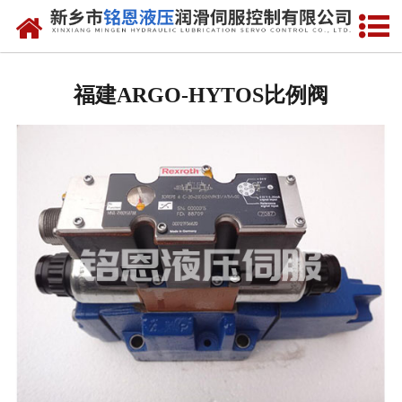
网站首页
福建进口比例阀维修
福建ARGO-HYTOS比例阀
-
福建Rexreth比例阀
-
福建Parker比例阀
-
福建vickers比例阀
-
福建ARGO-HYTOS比例阀
-
福建atos比例阀
福建进口伺服阀维修
-
福建MOOG伺服阀