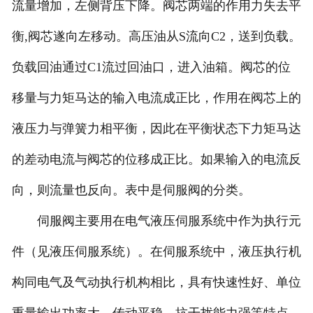
流量增加，左侧背压下降。阀芯两端的作用力失去平
衡,阀芯遂向左移动。高压油从S流向C2，送到负载。
负载回油通过C1流过回油口，进入油箱。阀芯的位
移量与力矩马达的输入电流成正比，作用在阀芯上的
液压力与弹簧力相平衡，因此在平衡状态下力矩马达
的差动电流与阀芯的位移成正比。如果输入的电流反
向，则流量也反向。表中是伺服阀的分类。
伺服阀主要用在电气液压伺服系统中作为执行元
件（见液压伺服系统）。在伺服系统中，液压执行机
构同电气及气动执行机构相比，具有快速性好、单位