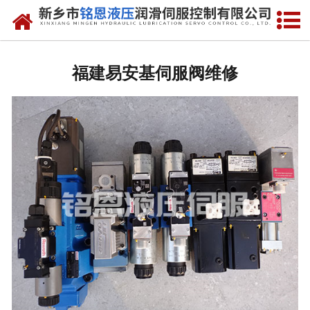
网站首页
福建进口比例阀维修
福建易安基伺服阀维修
-
福建Rexreth比例阀
-
福建Parker比例阀
-
福建vickers比例阀
-
福建ARGO-HYTOS比例阀
-
福建atos比例阀
福建进口伺服阀维修
-
福建MOOG伺服阀