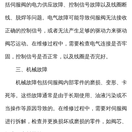
括伺服阀的电力供应故障、控制信号故障以及线圈断
福建比例阀维修
线、脱焊等问题。电气故障可能导致伺服阀无法接收
福建穆格伺服维修
正确的控制信号，或者无法产生足够的驱动力来驱动
阀芯运动。在维修过程中，需要检查电气连接是否牢
福建柱塞泵维修
固，控制信号是否正常，以及线圈是否完好。
福建国产品牌伺服阀维修
三、机械故障
机械故障包括伺服阀内部零件的磨损、变形、卡
死等。这些故障通常是由于长期使用、油液污染或不
当操作等原因导致的。在维修过程中，需要对伺服阀
进行拆解，检查并更换损坏或磨损的零件，如阀芯、