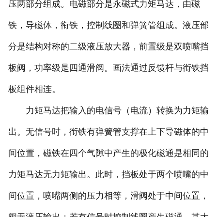
压两部分组成。电磁部分是永磁式力矩马达，由磁
铁，导磁体，衔铁，控制线圈和弹簧管组成。液压部
分是结构对称的二级液压放大器，前置级是双喷嘴挡
板阀，功率级是四通滑阀。画法通过反馈杆与衔铁挡
板组件相连。
力矩马达把输入的电信号（电流）转换为力矩输
出。无信号时，衔铁有弹簧管支撑在上下导磁体的中
间位置，磁铁在四个气隙中产生的极化磁通是相同的
力矩马达无力矩输出。此时，挡板处于两个喷嘴的中
间位置，喷嘴两侧的压力相等，滑阀处于中间位置，