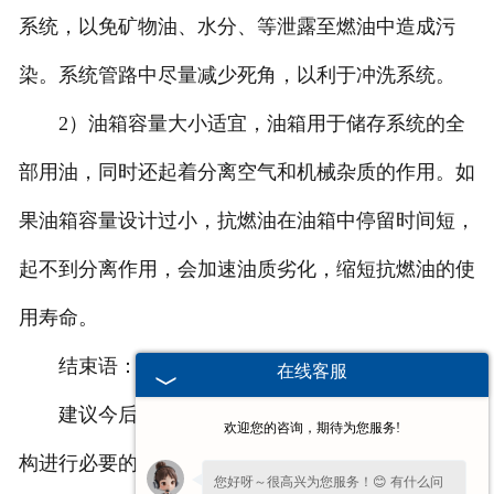
系统，以免矿物油、水分、等泄露至燃油中造成污
染。系统管路中尽量减少死角，以利于冲洗系统。
2）油箱容量大小适宜，油箱用于储存系统的全
部用油，同时还起着分离空气和机械杂质的作用。如
果油箱容量设计过小，抗燃油在油箱中停留时间短，
起不到分离作用，会加速油质劣化，缩短抗燃油的使
用寿命。
结束语：
在线客服
建议今后应定期对伺服阀进行更换并送到权威机
欢迎您的咨询，期待为您服务!
构进行必要的检测和校验，以防止因伺服阀故障而导
您好呀～很高兴为您服务！😊 有什么问