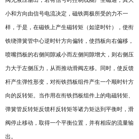
阀无液压输出；若有信号时控制线圈产生磁通，其大
小和方向由信号电流决定，磁铁两极所受的力不一
样，于是，在磁铁上产生磁转矩（如逆时针），使衔
铁绕弹簧管中心逆时针方向偏转，使挡板向右偏移，
喷嘴挡板的右侧间隙减小而左侧间隙增大，则右侧压
力大于左侧压力，从而推动滑阀左移。同时，使反馈
杆产生弹性形变，对衔铁挡板组件产生一个顺时针方
向的反转矩。当作用在衔铁挡板组件上的电磁转矩、
弹簧管反转矩反馈杆反转矩等诸力矩达到平衡时，滑
阀停止移动，取得一个平衡位置，并有相应的流量输
出。