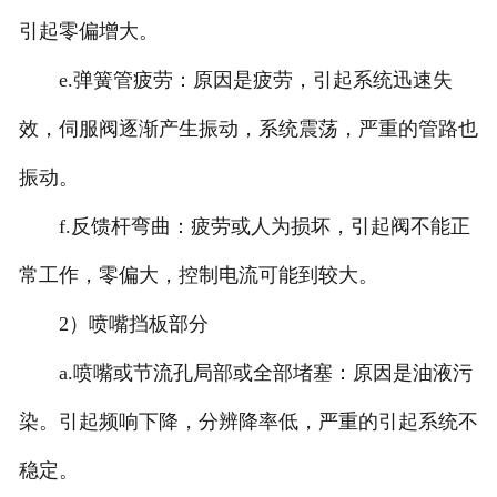
引起零偏增大。
e.弹簧管疲劳：原因是疲劳，引起系统迅速失
效，伺服阀逐渐产生振动，系统震荡，严重的管路也
振动。
f.反馈杆弯曲：疲劳或人为损坏，引起阀不能正
常工作，零偏大，控制电流可能到较大。
2）喷嘴挡板部分
a.喷嘴或节流孔局部或全部堵塞：原因是油液污
染。引起频响下降，分辨降率低，严重的引起系统不
稳定。