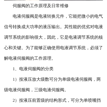
伺服阀的工作原理及日常维修
-
福建力士乐伺服阀
电液伺服阀是电液转换元件，它能把微小的电气
-
福建北美伺服阀
信号转换成大功率的液压输出。其性能的优劣对电液
-
福建派克伺服阀
调节系统的影响很大，因此，它是电液调节系统的核
-
福建EMG伺服阀
心和关键。为了能够正确使用电液调节系统，必须了
-
福建威格士伺服阀
解电液伺服阀的工作原理。
1、电液伺服阀的分类
-
福建schneider伺服阀
1）按液压放大级数可分为单级电液伺服阀，两
-
福建MTS伺服阀
级电液伺服阀，三级电液伺服阀。
-
福建迪普马伺服阀
2）按液压前置级的结构形式，可分为单喷嘴挡
福建伺服阀维修