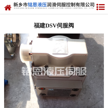
网站首页
福建进口比例阀维修
福建DSV伺服阀
-
福建Rexreth比例阀
-
福建Parker比例阀
-
福建vickers比例阀
-
福建ARGO-HYTOS比例阀
-
福建atos比例阀
福建进口伺服阀维修
-
福建MOOG伺服阀