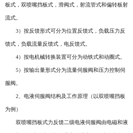
板式，双喷嘴挡板式，滑阀式，射流管式和偏转板射
福建比例阀维修
流式。
福建穆格伺服维修
3）按反馈形式可分为位置反馈式，负载压力反
馈式，负载流量反馈式，电反馈式。
福建柱塞泵维修
4）按电机械转换装置可分为动铁式和动圈式。
福建国产品牌伺服阀维修
5）按输出量形式分为流量伺服阀和压力控制伺
服阀。
2、电液伺服阀结构及工作原理（以双喷嘴挡板
为例）
双喷嘴挡板式力反馈二级电液伺服阀由电磁和液