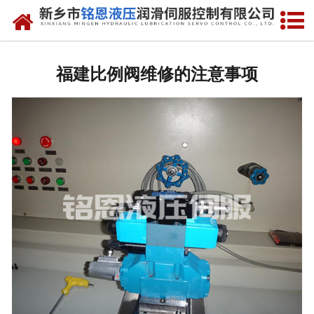
网站首页
走进我们
福建比例阀维修的注意事项
产品中心
新闻动态
资质荣誉
维修现场
售后服务
联系我们