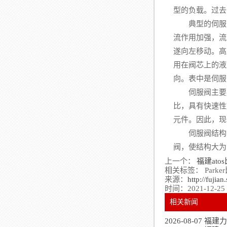
型的负载。过去
典型的伺服阀
流作用加强，流
遂向左移动。高
用在阀芯上的液
向。表中是伺服
伺服阀主要用
比，具有快速性
元件。因此，现
伺服阀结构比
阀，使结构大为
上一个：
福建ato
相关标签： Parke
来源：
http://fuji
时间：2021-12-25
相关新闻
2026-08-07
福建力