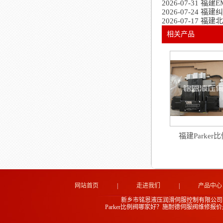
2026-07-31
福建E
2026-07-24
福建纠
2026-07-17
福建北
相关产品
福建Parker
网站首页
|
走进我们
|
产品中心
新乡市铭恩液压润滑伺服控制有限公司
Parker比例阀哪家好？施耐德伺服阀维修报