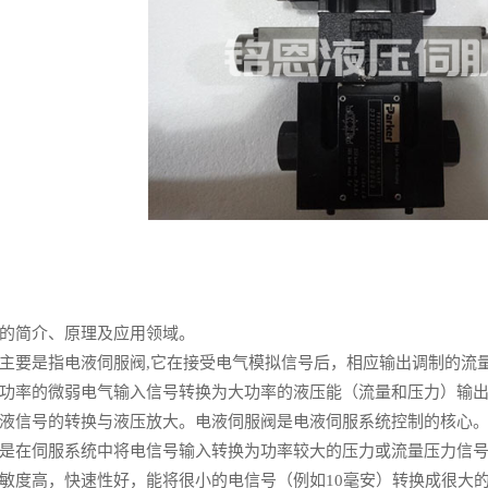
简介、原理及应用领域。
要是指电液伺服阀,它在接受电气模拟信号后，相应输出调制的流量
功率的微弱电气输入信号转换为大功率的液压能（流量和压力）输
液信号的转换与液压放大。电液伺服阀是电液伺服系统控制的核心
在伺服系统中将电信号输入转换为功率较大的压力或流量压力信号
敏度高，快速性好，能将很小的电信号（例如10毫安）转换成很大