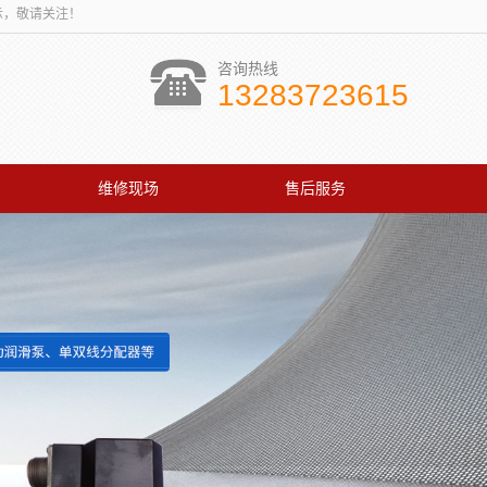
讯展示，敬请关注！
咨询热线
13283723615
维修现场
售后服务