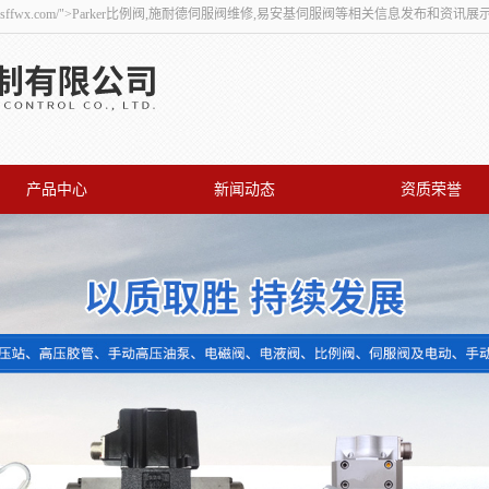
ian.sffwx.com/">Parker比例阀,施耐德伺服阀维修,易安基伺服阀等相关信息发布和资
产品中心
新闻动态
资质荣誉