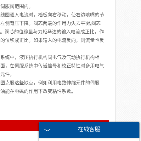
入伺服阀范围内。
线圈通入电流时，档板向右移动，使右边喷嘴的节
左侧背压下降。阀芯两端的作用力失去平衡,阀芯
箱。阀芯的位移量与力矩马达的输入电流成正比，作
芯的位移成正比。如果输入的电流反向，则流量也反
系统中，液压执行机构同电气及气动执行机构相
方面，在伺服系统中传递信号和校正特性时多用电气
需元件。
图克服这些缺点，例如利用电致伸缩元件的伺服
作油能在电磁的作用下改变粘性系数。
在线客服