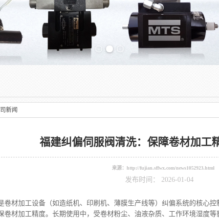
Previous slide
司新闻
福建纠偏伺服阀清洗：保障卷材加工
来源：
http://fujian.sffwx.com/news1052923.html
发布时间： 2026-01-04
材加工设备（如造纸机、印刷机、薄膜生产线等）纠偏系统的核心控制
保卷材加工精度。长期使用中，受卷材粉尘、油液杂质、工作环境湿度等