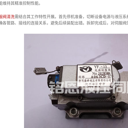
能维持其精准控制性能。
服阀清洗
需结合其工作特性开展。首先停机准备，切断设备电源与液压系
确各管路、接线的连接关系，避免后续装配出错。拆卸完成后，对伺服阀