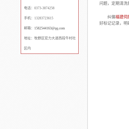
问题，定期清洗
电话：0373-3874258
纠偏
福建伺
手机：13283723615
好标记记录，明
邮箱：
1582544163@qq.com
地址：牧野区宏力大道西段牛村社
区内