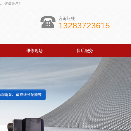
讯展示，敬请关注！
咨询热线
13283723615
维修现场
售后服务