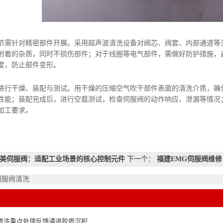
针对精密部件开展。采用超声波清洗设备对阀芯、阀套、内部通道等关
附着的杂质，同时不损伤部件；对于线圈等电气部件，需做好防护措施，
度，防止部件变形。
干燥、装配与测试。用干燥的压缩空气吹干部件表面的清洗介质，确保
性能；装配完成后，进行空载测试，检查伺服阀的动作响应、泄漏等情况
加工要求。
美伺服阀：适配工业场景的核心控制元件
下一个：
福建EMG伺服阀维
伺服阀清洗
清洗重点处理反馈通道胶质沉积