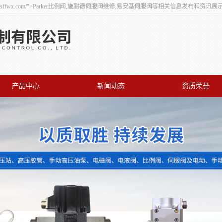
ian.sffwx.com/">Parker比例阀,施耐德伺服阀维修,易安基伺服阀等相关信息发布和资
产品中心
新闻动态
资质荣誉