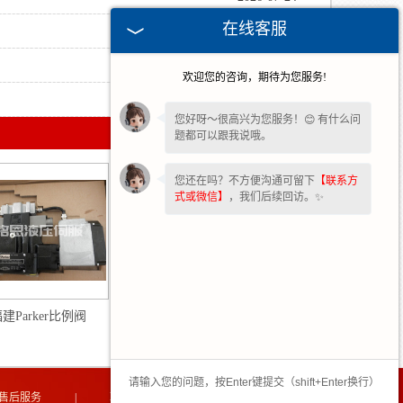
在线客服
2026-05-13
2026-03-03
欢迎您的咨询，期待为您服务!
2025-10-23
您好呀～很高兴为您服务！😊 有什么问
题都可以跟我说哦。
您还在吗？不方便沟通可留下
【联系方
式或微信】
，我们后续回访。✨
建Parker比例阀
福建Rexreth比例阀
售后服务
|
联系我们
|
网站地图
|