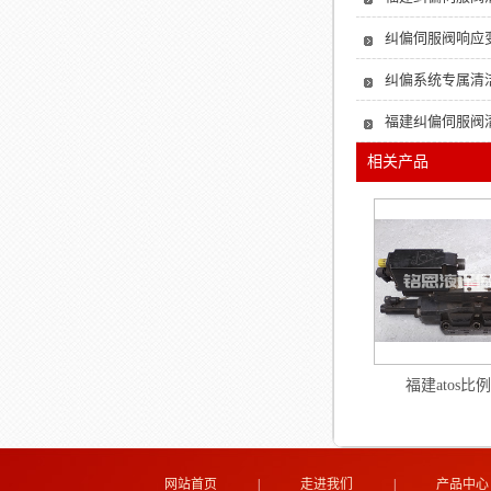
纠偏伺服阀响应
纠偏系统专属清
福建纠偏伺服阀
相关产品
福建atos比
网站首页
|
走进我们
|
产品中心