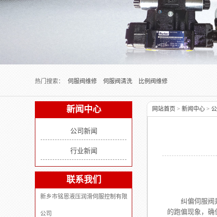
Next slide
热门搜索：
伺服阀维修
伺服阀清洗
比例阀维修
新闻中心
网站首页
>
新闻中心
>
公
公司新闻
行业新闻
联系我们
新乡市铭恩液压润滑伺服控制有限
纠偏伺服阀是卷
的跑偏现象，确
公司