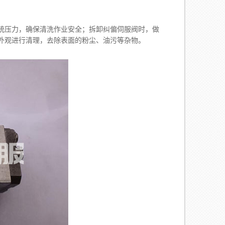
统压力，确保清洗作业安全；拆卸纠偏伺服阀时，做
外观进行清理，去除表面的粉尘、油污等杂物。