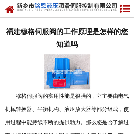
网站首页
走进我们
福建穆格伺服阀的工作原理是怎样的您
产品中心
知道吗
新闻动态
资质荣誉
维修现场
穆格伺服阀的实用性能是很强的，它主要由电气
售后服务
机械转换器、平衡机构、液压放大器等部分组成，使
联系我们
用过程中能持续不断的提供动力。那么您是否了解过