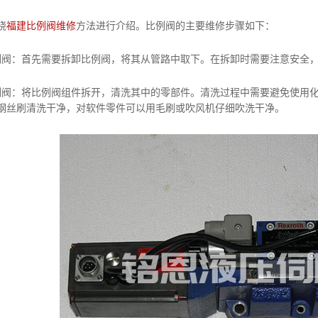
绕
福建比例阀维修
方法进行介绍。比例阀的主要维修步骤如下：
：首先需要拆卸比例阀，将其从管路中取下。在拆卸时需要注意安全，
：将比例阀组件拆开，清洗其中的零部件。清洗过程中需要避免使用化
钢丝刷清洗干净，对软件零件可以用毛刷或吹风机仔细吹洗干净。