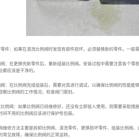
件：如果在清洗比例阀时发现有部件损坏，必须替换新的零件。一般需
：在更换完新零件后，重新组装比例阀。安装过程中需要注意各个零部
位都应该是干净的。
：在比例阀完成组装后，需要对其进行调试，以确保比例阀的性能能够
观察比例阀的工作情况，检查阀门密封。
例阀：如果比例阀已经维修好，还没有立即投入使用，则需要采取措施
时间不用的比例阀应该进行保护性包装。
修方法主要是拆卸比例阀、清洗零件、更换损坏零件、组装比例阀、调
的常见故障，确保比例阀的正常运转。