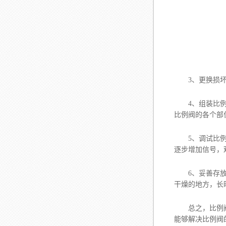
3、更换损坏零
4、组装比例阀
比例阀的各个部
5、调试比例阀
逐步增加信号，
6、妥善存放比
干燥的地方，长
总之，比例阀维
能够解决比例阀