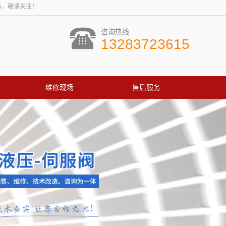
讯展示，敬请关注！
咨询热线
13283723615
维修现场
售后服务