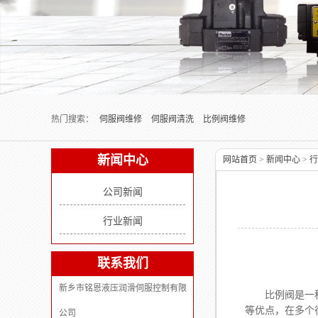
Next slide
热门搜索：
伺服阀维修
伺服阀清洗
比例阀维修
新闻中心
网站首页
>
新闻中心
>
行
公司新闻
行业新闻
联系我们
新乡市铭恩液压润滑伺服控制有限
比例阀是一种重
等优点，在多个
公司