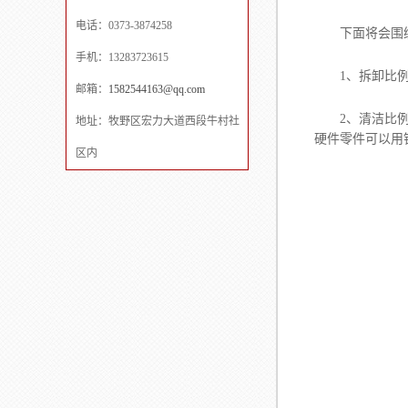
电话：0373-3874258
下面将会围
手机：13283723615
1、拆卸比例阀
邮箱：
1582544163@qq.com
2、清洁比例阀
地址：牧野区宏力大道西段牛村社
硬件零件可以用
区内