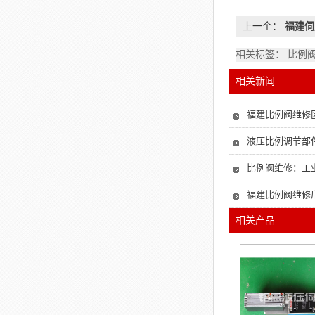
上一个：
福建伺
相关标签： 比例
相关新闻
福建比例阀维修
液压比例调节部
比例阀维修：工
福建比例阀维修
相关产品