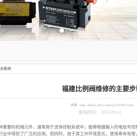
Previous slide
业新闻
福建比例阀维修的主要步
来源：
http://fujian.sffwx.com/news973435.html
发布时间： 2023-09-12
要的机械元件，通常用于流体控制系统中，能够根据输入的电信号控制
行业中得到了广泛的应用。但同时，由于其工作环境恶劣，使用寿命有限