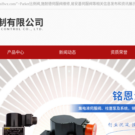
ian.sffwx.com/">Parker比例阀,施耐德伺服阀维修,易安基伺服阀等相关信息发布和资
产品中心
新闻动态
资质荣誉