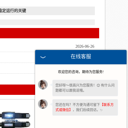
稳定运行的关键
2026-06-26
在线客服
2026-04-14
2025-12-04
欢迎您的咨询，期待为您服务!
2025-09-23
您好呀～很高兴为您服务！😊 有什么问
题都可以跟我说哦。
您还在吗？不方便沟通可留下
【联系方
式或微信】
，我们后续回访。✨