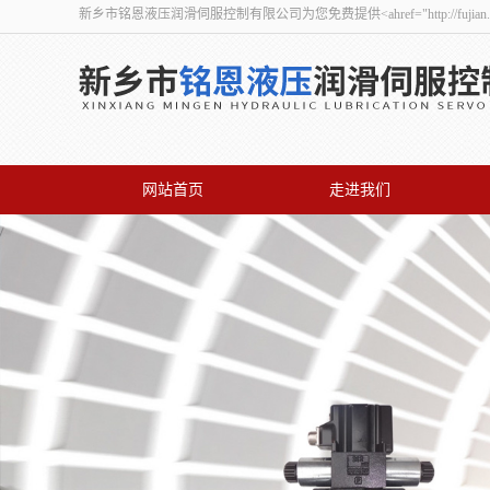
新乡市铭恩液压润滑伺服控制有限公司为您免费提供<ahref="http://fuj
网站首页
走进我们
联系我们